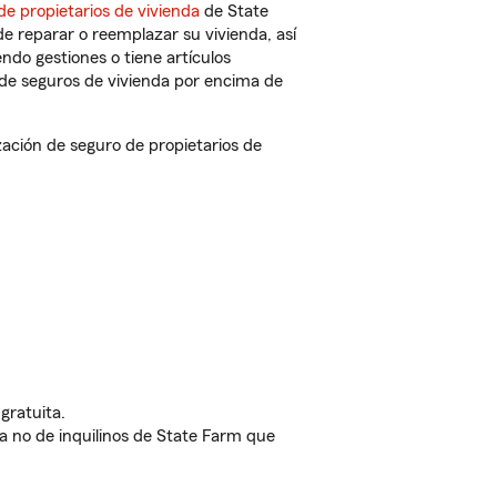
de propietarios de vivienda
de State
e reparar o reemplazar su vivienda, así
endo gestiones o tiene artículos
de seguros de vivienda por encima de
ción de seguro de propietarios de
gratuita.
nda no de inquilinos de State Farm que