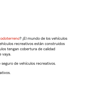
todoterreno
? ¡El mundo de los vehículos
vehículos recreativos están construidos
culos tengan cobertura de calidad
e vaya.
seguro de vehículos recreativos.
ativos.