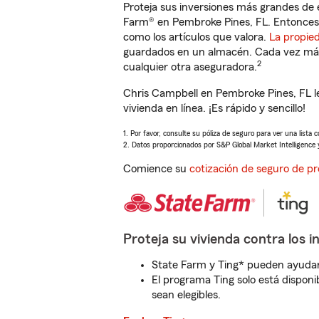
Proteja sus inversiones más grandes de 
Farm® en Pembroke Pines, FL. Entonces,
como los artículos que valora.
La propie
guardados en un almacén. Cada vez más 
2
cualquier otra aseguradora.
Chris Campbell en Pembroke Pines, FL l
vivienda en línea. ¡Es rápido y sencillo!
1. Por favor, consulte su póliza de seguro para ver una lista 
2. Datos proporcionados por S&P Global Market Intelligence 
Comience su
cotización de seguro de pr
Proteja su vivienda contra los i
State Farm y Ting* pueden ayudarl
El programa Ting solo está disponib
sean elegibles.