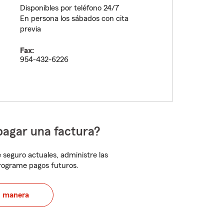
Disponibles por teléfono 24/7
En persona los sábados con cita
previa
Fax:
954-432-6226
pagar una factura?
 seguro actuales, administre las
programe pagos futuros.
u manera