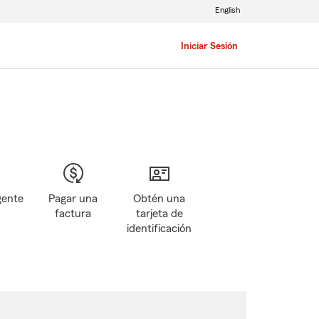
English
Iniciar Sesión
gente
Pagar una
Obtén una
factura
tarjeta de
identificación