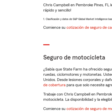
Chris Campbell en Pembroke Pines, FL l
rápido y sencillo!
1. Clasificación y datos de S&P Global Market Intelligence ba
Comience su
cotización de seguro de ca
Seguro de motocicleta
¿Sabía que State Farm ha ofrecido segu
ruedas, ciclomotores y motonetas. Usted
Unidos. Desde lesiones corporales y dañ
de cobertura
para que solo necesite agre
Trabaje con Chris Campbell en Pembroke
motocicleta. La disponibilidad y la elegib
Comience su
cotización de seguro de mo