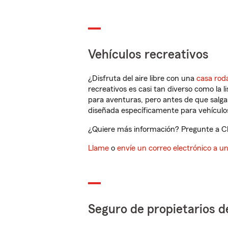
Vehículos recreativos
¿Disfruta del aire libre con una
casa rod
recreativos es casi tan diverso como la l
para aventuras, pero antes de que salga 
diseñada específicamente para vehículos
¿Quiere más información? Pregunte a Ch
Llame
o
envíe un correo electrónico a u
Seguro de propietarios d