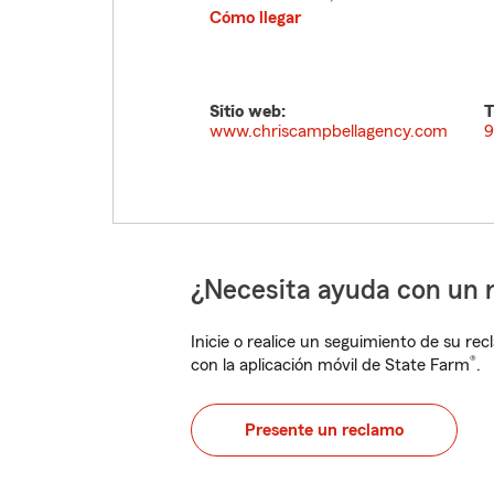
Cómo llegar
Sitio web:
T
www.chriscampbellagency.com
9
¿Necesita ayuda con un 
Inicie o realice un seguimiento de su rec
®
con la aplicación móvil de State Farm
.
Presente un reclamo