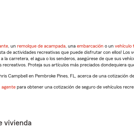
ante
, un
remolque de acampada
, una
embarcación
o un
vehículo 
ista de actividades recreativas que puede disfrutar con ellos! Los 
a la carretera, el agua o los senderos, asegúrese de que sus vehí
 recreativos. Proteja sus artículos más preciados dondequiera qu
ris Campbell en Pembroke Pines, FL, acerca de una cotización de 
n agente
para obtener una cotización de seguro de vehículos recre
e vivienda