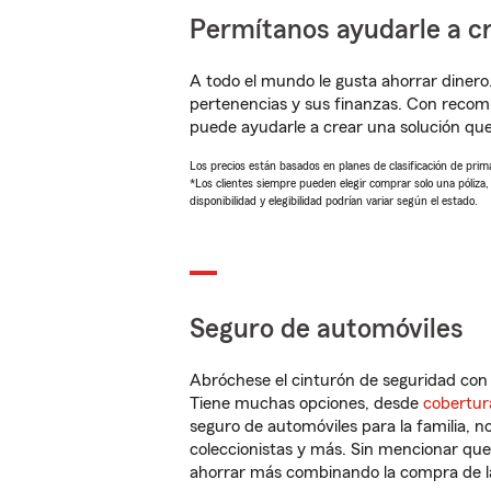
Permítanos ayudarle a cr
A todo el mundo le gusta ahorrar dinero
pertenencias y sus finanzas. Con recom
puede ayudarle a crear una solución qu
Los precios están basados en planes de clasificación de primas
*Los clientes siempre pueden elegir comprar solo una póliza
disponibilidad y elegibilidad podrían variar según el estado.
Seguro de automóviles
Abróchese el cinturón de seguridad co
Tiene muchas opciones, desde
cobertur
seguro de automóviles para la familia, 
coleccionistas y más. Sin mencionar qu
ahorrar más combinando la compra de las