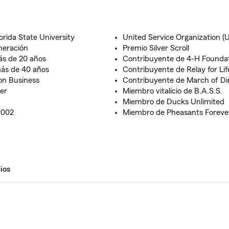
rida State University
United Service Organization (
neración
Premio Silver Scroll
ás de 20 años
Contribuyente de 4-H Founda
más de 40 años
Contribuyente de Relay for Lif
on Business
Contribuyente de March of D
er
Miembro vitalicio de B.A.S.S.
Miembro de Ducks Unlimited
2002
Miembro de Pheasants Foreve
ios