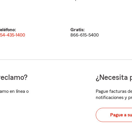
eléfono:
Gratis:
54-435-1400
866-615-5400
reclamo?
¿Necesita 
lamo en línea o
Pague facturas de
notificaciones y 
Pague a s