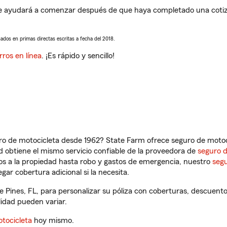
e ayudará a comenzar después de que haya completado una cotizac
sados en primas directas escritas a fecha del 2018.
rros en línea
. ¡Es rápido y sencillo!
ro de motocicleta desde 1962? State Farm ofrece seguro de motoci
 obtiene el mismo servicio confiable de la proveedora de
seguro 
os a la propiedad hasta robo y gastos de emergencia, nuestro
segu
gar cobertura adicional si la necesita.
 Pines, FL, para personalizar su póliza con coberturas, descuen
ilidad pueden variar.
tocicleta
hoy mismo.