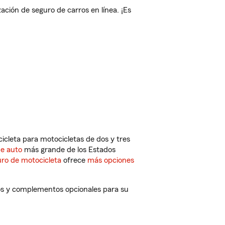
ión de seguro de carros en línea. ¡Es
cleta para motocicletas de dos y tres
de auto
más grande de los Estados
ro de motocicleta
ofrece
más opciones
tos y complementos opcionales para su